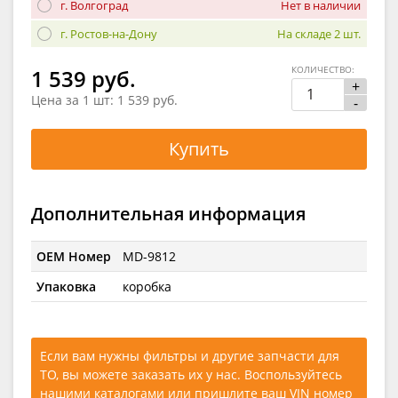
г. Волгоград
Нет в наличии
г. Ростов-на-Дону
На складе 2 шт.
КОЛИЧЕСТВО:
1 539 руб.
+
Цена за 1 шт:
1 539 руб.
-
Купить
Дополнительная информация
OEM Номер
MD-9812
Упаковка
коробка
Если вам нужны фильтры и другие запчасти для
ТО, вы можете заказать их у нас. Воспользуйтесь
нашими каталогами
или
пришлите ваш VIN номер