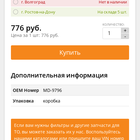
г. Волгоград
Нет в наличии
г. Ростов-на-Дону
На складе 5 шт.
КОЛИЧЕСТВО:
776 руб.
+
Цена за 1 шт:
776 руб.
-
Купить
Дополнительная информация
OEM Номер
MD-9796
Упаковка
коробка
Если вам нужны фильтры и другие запчасти для
ТО, вы можете заказать их у нас. Воспользуйтесь
нашими каталогами
или
пришлите ваш VIN номер