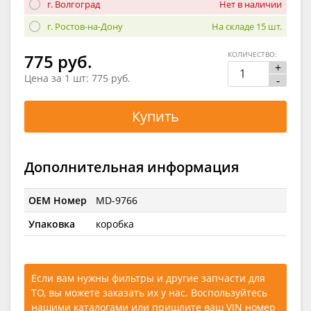
г. Волгоград
Нет в наличии
г. Ростов-на-Дону
На складе 15 шт.
КОЛИЧЕСТВО:
775 руб.
+
Цена за 1 шт:
775 руб.
-
Купить
Дополнительная информация
OEM Номер
MD-9766
Упаковка
коробка
Если вам нужны фильтры и другие запчасти для
ТО, вы можете заказать их у нас. Воспользуйтесь
нашими каталогами
или
пришлите ваш VIN номер