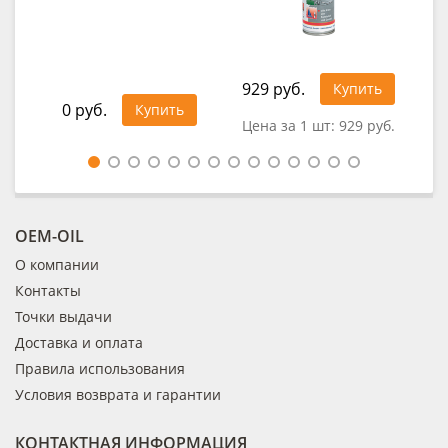
1 4
929 руб.
Купить
0 руб.
Купить
Цена за 1 шт:
929 руб.
OEM-OIL
О компании
Контакты
Точки выдачи
Доставка и оплата
Правила использования
Условия возврата и гарантии
КОНТАКТНАЯ ИНФОРМАЦИЯ