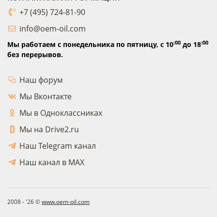
+7 (495) 724-81-90
info@oem-oil.com
:00
:00
Мы работаем с понедельника по пятницу,
с 10
до 18
без перерывов.
Наш форум
Мы Вконтакте
Мы в Одноклассниках
Мы на Drive2.ru
Наш Telegram канал
Наш канал в MAX
2008 - '26 ©
www.oem-oil.com