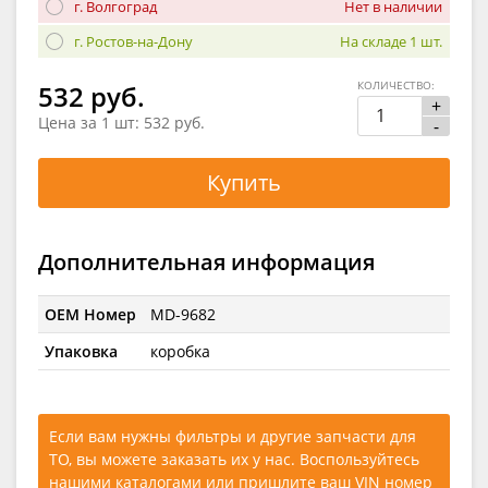
г. Волгоград
Нет в наличии
г. Ростов-на-Дону
На складе 1 шт.
КОЛИЧЕСТВО:
532 руб.
+
Цена за 1 шт:
532 руб.
-
Купить
Дополнительная информация
OEM Номер
MD-9682
Упаковка
коробка
Если вам нужны фильтры и другие запчасти для
ТО, вы можете заказать их у нас. Воспользуйтесь
нашими каталогами
или
пришлите ваш VIN номер