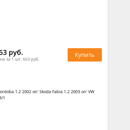
63 руб.
Купить
на за 1 шт:
663 руб.
 Cordoba 1.2 2002 on' Skoda Fabia 1.2 2003 on' VW
3/1