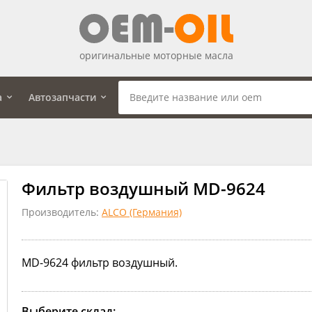
оригинальные моторные масла
а
Автозапчасти
Фильтр воздушный MD-9624
Производитель:
ALCO (Германия)
MD-9624 фильтр воздушный.
Выберите склад: