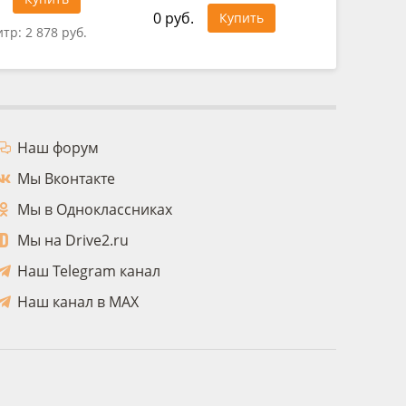
0 руб.
Купить
итр:
2 878 руб.
Цена за
Наш форум
Мы Вконтакте
Мы в Одноклассниках
Мы на Drive2.ru
Наш Telegram канал
Наш канал в MAX