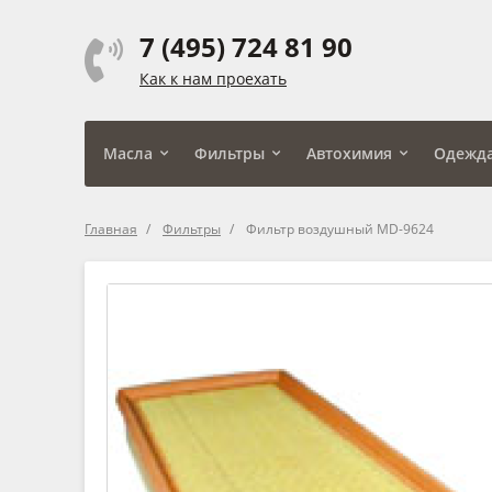
7 (495) 724 81 90
Как к нам проехать
Масла
Фильтры
Автохимия
Одежд
Главная
Фильтры
Фильтр воздушный MD-9624