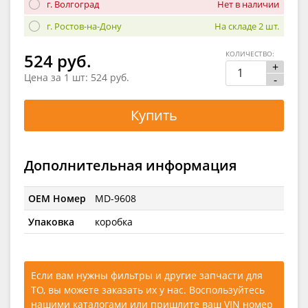
г. Волгоград
Нет в наличии
г. Ростов-на-Дону
На складе 2 шт.
КОЛИЧЕСТВО:
524 руб.
+
Цена за 1 шт:
524 руб.
-
Купить
Дополнительная информация
OEM Номер
MD-9608
Упаковка
коробка
Если вам нужны фильтры и другие запчасти для
ТО, вы можете заказать их у нас. Воспользуйтесь
нашими каталогами
или
пришлите ваш VIN номер