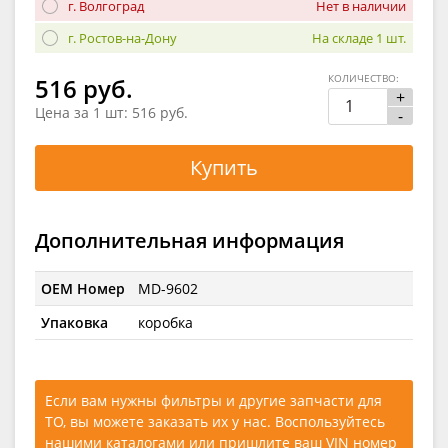
г. Волгоград
Нет в наличии
г. Ростов-на-Дону
На складе 1 шт.
КОЛИЧЕСТВО:
516 руб.
+
Цена за 1 шт:
516 руб.
-
Купить
Дополнительная информация
OEM Номер
MD-9602
Упаковка
коробка
Если вам нужны фильтры и другие запчасти для
ТО, вы можете заказать их у нас. Воспользуйтесь
нашими каталогами
или
пришлите ваш VIN номер