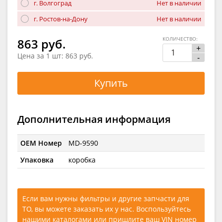
г. Волгоград
Нет в наличии
г. Ростов-на-Дону
Нет в наличии
КОЛИЧЕСТВО:
863 руб.
+
Цена за 1 шт:
863 руб.
-
Купить
Дополнительная информация
OEM Номер
MD-9590
Упаковка
коробка
Если вам нужны фильтры и другие запчасти для
ТО, вы можете заказать их у нас. Воспользуйтесь
нашими каталогами
или
пришлите ваш VIN номер