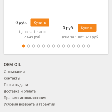
0 руб.
Купить
0 руб.
Купить
Цена за 1 литр:
0
2 649 руб.
Цена за 1 шт:
329 руб.
OEM-OIL
О компании
Контакты
Точки выдачи
Доставка и оплата
Правила использования
Условия возврата и гарантии