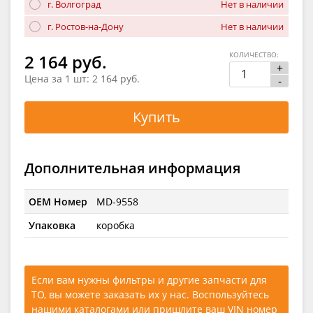
г. Волгоград
Нет в наличии
г. Ростов-на-Дону
Нет в наличии
КОЛИЧЕСТВО:
2 164 руб.
+
Цена за 1 шт:
2 164 руб.
-
Купить
Дополнительная информация
OEM Номер
MD-9558
Упаковка
коробка
Если вам нужны фильтры и другие запчасти для
ТО, вы можете заказать их у нас. Воспользуйтесь
нашими каталогами
или
пришлите ваш VIN номер