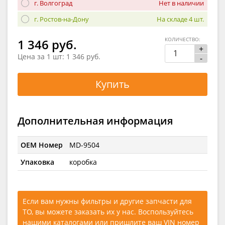
г. Волгоград
Нет в наличии
г. Ростов-на-Дону
На складе 4 шт.
КОЛИЧЕСТВО:
1 346 руб.
+
Цена за 1 шт:
1 346 руб.
-
Купить
Дополнительная информация
OEM Номер
MD-9504
Упаковка
коробка
Если вам нужны фильтры и другие запчасти для
ТО, вы можете заказать их у нас. Воспользуйтесь
нашими каталогами
или
пришлите ваш VIN номер