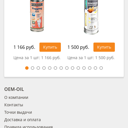
1 166 руб.
1 500 руб.
1 0
Купить
Купить
Цена за 1 шт:
1 166 руб.
Цена за 1 шт:
1 500 руб.
Цен
OEM-OIL
О компании
Контакты
Точки выдачи
Доставка и оплата
Правила использования