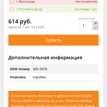
г. Волгоград
Нет в наличии
г. Ростов-на-Дону
На складе 1 шт.
КОЛИЧЕСТВО:
614 руб.
+
Цена за 1 шт:
614 руб.
-
Купить
Дополнительная информация
OEM Номер
MD-9476
Упаковка
коробка
Если вам нужны фильтры и другие запчасти для
ТО, вы можете заказать их у нас. Воспользуйтесь
нашими каталогами
или
пришлите ваш VIN номер