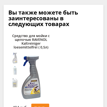
Вы также можете быть
заинтересованы в
следующих товарах
Средство для мойки с
Д
щелочью RAVENOL
Kaltreiniger
des
loesemittelfrei ( 0,5л)