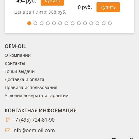
494 руб.
32
Купить
0 руб.
Купить
Цена за 1 литр:
988 руб.
Цен
OEM-OIL
О компании
Контакты
Точки выдачи
Доставка и оплата
Правила использования
Условия возврата и гарантии
КОНТАКТНАЯ ИНФОРМАЦИЯ
+7 (495) 724-81-90
info@oem-oil.com