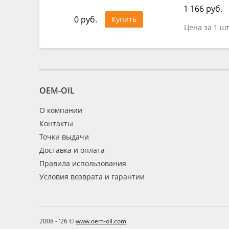
1 166 руб.
0 руб.
Купить
Цена за 1 ш
OEM-OIL
О компании
Контакты
Точки выдачи
Доставка и оплата
Правила использования
Условия возврата и гарантии
2008 - '26 ©
www.oem-oil.com