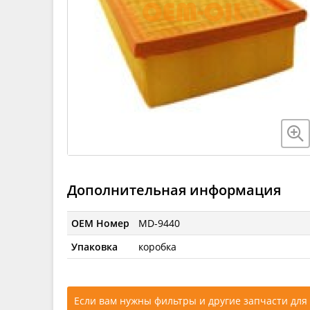
Дополнительная информация
OEM Номер
MD-9440
Упаковка
коробка
Если вам нужны фильтры и другие запчасти для 