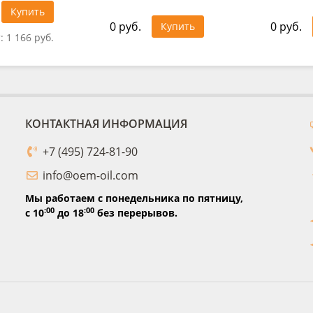
Купить
0 руб.
0 руб.
Купить
т:
1 166 руб.
КОНТАКТНАЯ ИНФОРМАЦИЯ
+7 (495) 724-81-90
info@oem-oil.com
Мы работаем с понедельника по пятницу,
:00
:00
с 10
до 18
без перерывов.