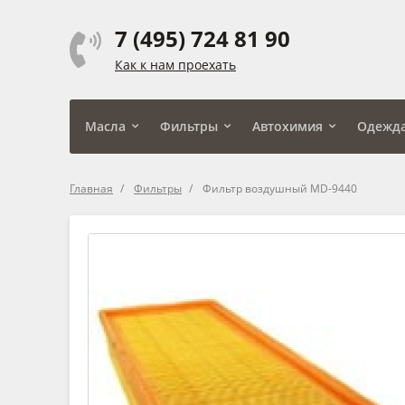
7 (495) 724 81 90
Как к нам проехать
Масла
Фильтры
Автохимия
Одежд
Главная
Фильтры
Фильтр воздушный MD-9440