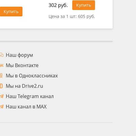
302 руб.
1 439 ру
Купить
Купить
Цена за 1 шт:
605 руб.
Цена за 1
Наш форум
Мы Вконтакте
Мы в Одноклассниках
Мы на Drive2.ru
Наш Telegram канал
Наш канал в MAX