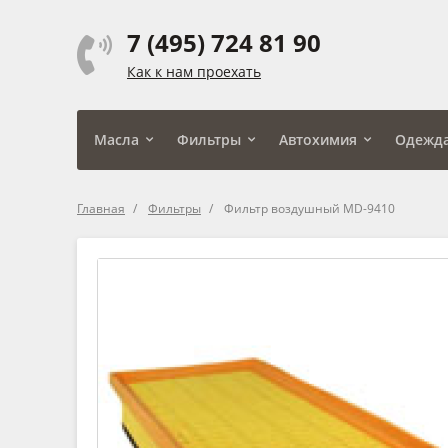
7 (495) 724 81 90
Как к нам проехать
Масла
Фильтры
Автохимия
Одежд
Главная
Фильтры
Фильтр воздушный MD-9410