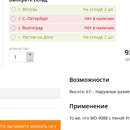
г. Москва
На складе 2 шт.
г. С.-Петербург
Нет в наличии
г. Волгоград
Нет в наличии
г. Ростов-на-Дону
На складе 2 шт.
КОЛИЧЕСТВО:
9
+
Це
-
Возможности
Высота: 67; ; Наружные разме
Применение
То же, что MD-9088 с пеной Pr
ТО, вы можете заказать их у