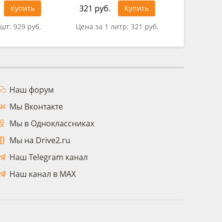
321 руб.
1 157 ру
Купить
Купить
 шт:
929 руб.
Цена за 1 литр:
321 руб.
Цена за 
Наш форум
Мы Вконтакте
Мы в Одноклассниках
Мы на Drive2.ru
Наш Telegram канал
Наш канал в MAX