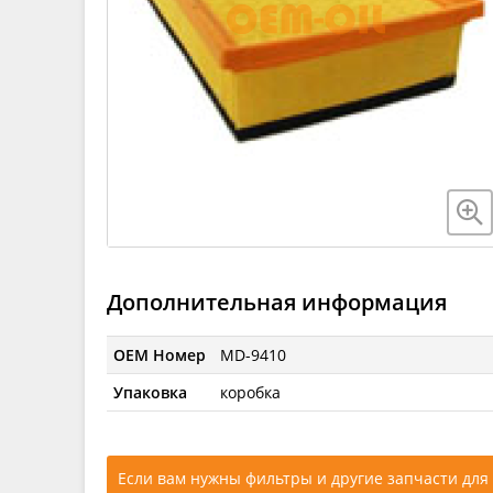
Дополнительная информация
OEM Номер
MD-9410
Упаковка
коробка
Если вам нужны фильтры и другие запчасти для 