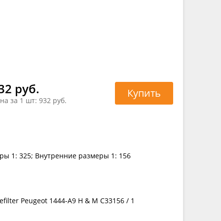
32 руб.
Купить
на за 1 шт:
932 руб.
ры 1: 325; Внутренние размеры 1: 156
efilter Peugeot 1444-A9 H & M C33156 / 1