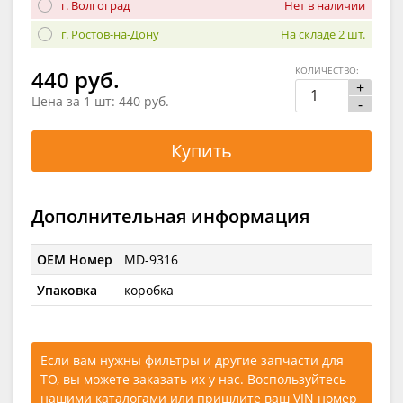
г. Волгоград
Нет в наличии
г. Ростов-на-Дону
На складе 2 шт.
КОЛИЧЕСТВО:
440 руб.
+
Цена за 1 шт:
440 руб.
-
Купить
Дополнительная информация
OEM Номер
MD-9316
Упаковка
коробка
Если вам нужны фильтры и другие запчасти для
ТО, вы можете заказать их у нас. Воспользуйтесь
нашими каталогами
или
пришлите ваш VIN номер