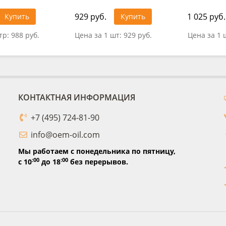
929 руб.
1 025 руб.
Купить
Купить
тр:
988 руб.
Цена за 1 шт:
929 руб.
Цена за 1 
КОНТАКТНАЯ ИНФОРМАЦИЯ
+7 (495) 724-81-90
info@oem-oil.com
Мы работаем с понедельника по пятницу,
:00
:00
с 10
до 18
без перерывов.