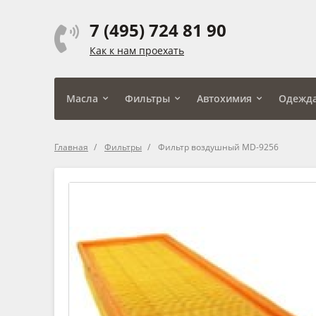
7 (495) 724 81 90
Как к нам проехать
Масла
Фильтры
Автохимия
Одежд
Главная
Фильтры
Фильтр воздушный MD-9256