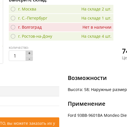
г. Москва
На складе 2 шт.
г. С.-Петербург
На складе 1 шт.
г. Волгоград
Нет в наличии
г. Ростов-на-Дону
На складе 4 шт.
КОЛИЧЕСТВО:
7
+
Це
-
Возможности
Высота: 58; Наружные размер
Применение
Ford 93BB-9601BA Mondeo Dies
ТО, вы можете заказать их у