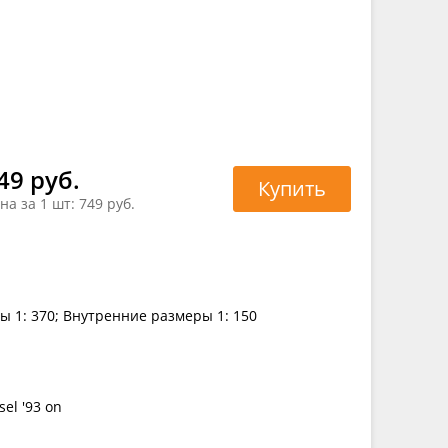
49 руб.
Купить
на за 1 шт:
749 руб.
ы 1: 370; Внутренние размеры 1: 150
el '93 on