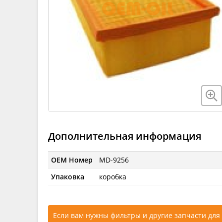
Дополнительная информация
OEM Номер
MD-9256
Упаковка
коробка
Если вам нужны фильтры и другие запчасти для 