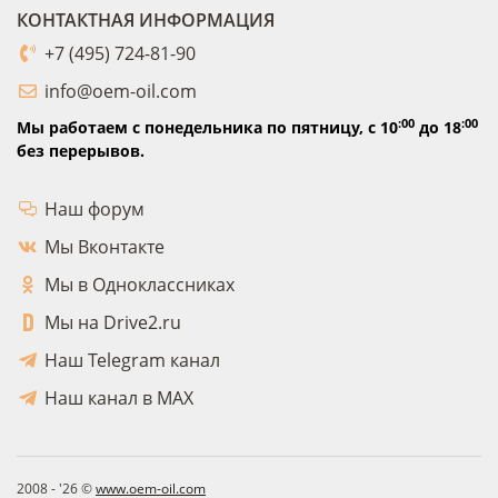
КОНТАКТНАЯ ИНФОРМАЦИЯ
+7 (495) 724-81-90
info@oem-oil.com
:00
:00
Мы работаем с понедельника по пятницу,
с 10
до 18
без перерывов.
Наш форум
Мы Вконтакте
Мы в Одноклассниках
Мы на Drive2.ru
Наш Telegram канал
Наш канал в MAX
2008 - '26 ©
www.oem-oil.com