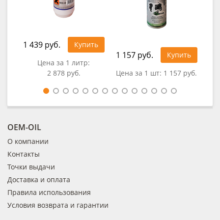
1 439 руб.
Купить
1 157 руб.
92
Купить
Цена за 1 литр:
2 878 руб.
Цена за 1 шт:
1 157 руб.
Це
OEM-OIL
О компании
Контакты
Точки выдачи
Доставка и оплата
Правила использования
Условия возврата и гарантии