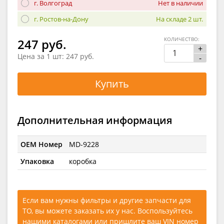
г. Волгоград
Нет в наличии
г. Ростов-на-Дону
На складе 2 шт.
КОЛИЧЕСТВО:
247 руб.
+
Цена за 1 шт:
247 руб.
-
Купить
Дополнительная информация
OEM Номер
MD-9228
Упаковка
коробка
Если вам нужны фильтры и другие запчасти для
ТО, вы можете заказать их у нас. Воспользуйтесь
нашими каталогами
или
пришлите ваш VIN номер