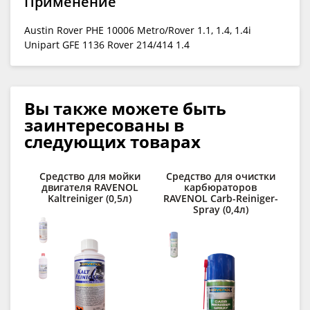
Применение
Austin Rover PHE 10006 Metro/Rover 1.1, 1.4, 1.4i
Unipart GFE 1136 Rover 214/414 1.4
Вы также можете быть
заинтересованы в
следующих товарах
Средство для мойки
Средство для очистки
двигателя RAVENOL
карбюраторов
о
Kaltreiniger (0,5л)
RAVENOL Carb-Reiniger-
RA
Spray (0,4л)