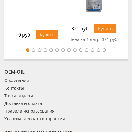
321 руб.
41
Купить
0 руб.
Купить
Цена за 1 литр:
321 руб.
Це
OEM-OIL
О компании
Контакты
Точки выдачи
Доставка и оплата
Правила использования
Условия возврата и гарантии