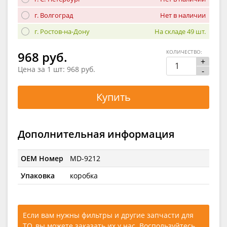
г. Волгоград
Нет в наличии
г. Ростов-на-Дону
На складе 49 шт.
КОЛИЧЕСТВО:
968 руб.
+
Цена за 1 шт:
968 руб.
-
Купить
Дополнительная информация
OEM Номер
MD-9212
Упаковка
коробка
Если вам нужны фильтры и другие запчасти для
ТО, вы можете заказать их у нас. Воспользуйтесь