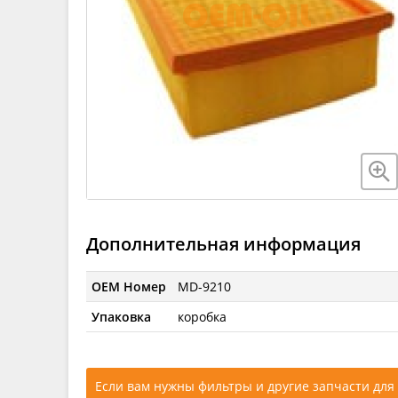
Дополнительная информация
OEM Номер
MD-9210
Упаковка
коробка
Если вам нужны фильтры и другие запчасти для 