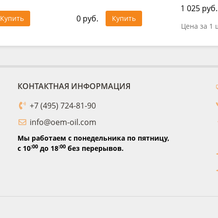
1 025 руб.
0 руб.
Купить
Купить
Цена за 1 
КОНТАКТНАЯ ИНФОРМАЦИЯ
+7 (495) 724-81-90
info@oem-oil.com
Мы работаем с понедельника по пятницу,
:00
:00
с 10
до 18
без перерывов.