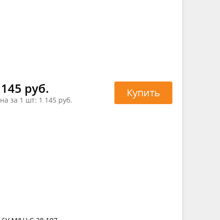
 145 руб.
Купить
на за 1 шт:
1 145 руб.