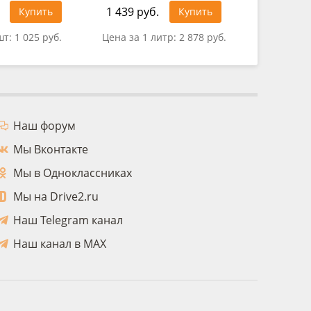
1 439 руб.
494 руб
Купить
Купить
шт:
1 025 руб.
Цена за 1 литр:
2 878 руб.
Цена за 
Наш форум
Мы Вконтакте
Мы в Одноклассниках
Мы на Drive2.ru
Наш Telegram канал
Наш канал в MAX