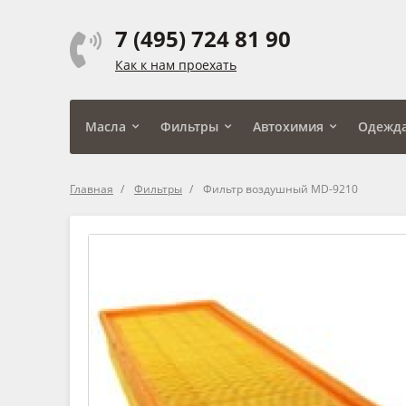
7 (495) 724 81 90
Как к нам проехать
Масла
Фильтры
Автохимия
Одежд
Главная
Фильтры
Фильтр воздушный MD-9210