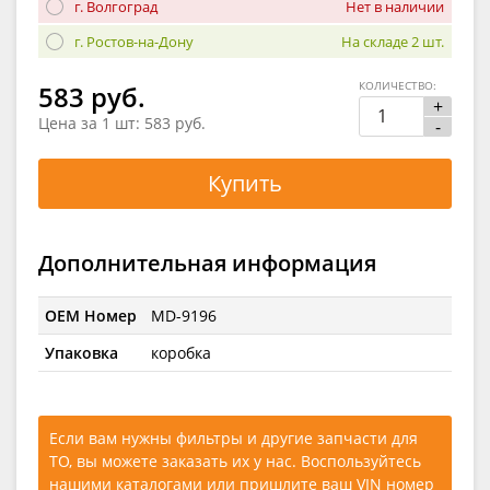
г. Волгоград
Нет в наличии
г. Ростов-на-Дону
На складе 2 шт.
КОЛИЧЕСТВО:
583 руб.
+
Цена за 1 шт:
583 руб.
-
Купить
Дополнительная информация
OEM Номер
MD-9196
Упаковка
коробка
Если вам нужны фильтры и другие запчасти для
ТО, вы можете заказать их у нас. Воспользуйтесь
нашими каталогами
или
пришлите ваш VIN номер