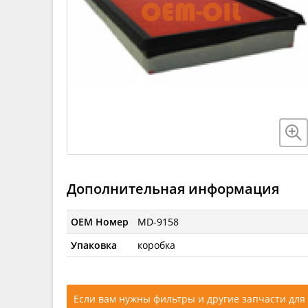
Дополнительная информация
OEM Номер
MD-9158
Упаковка
коробка
Если вам нужны фильтры и другие запчасти для 