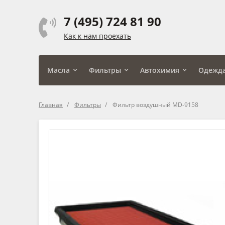
7 (495) 724 81 90
Как к нам проехать
Масла
Фильтры
Автохимия
Одежд
Главная
Фильтры
Фильтр воздушный MD-9158