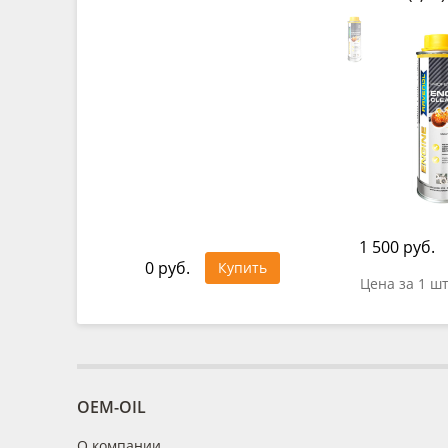
1 500 руб.
0 руб.
Купить
Цена за 1 ш
OEM-OIL
О компании