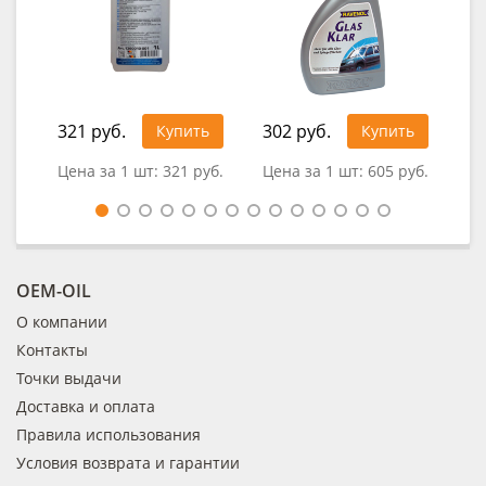
321 руб.
302 руб.
1 1
Купить
Купить
Цена за 1 шт:
321 руб.
Цена за 1 шт:
605 руб.
Цен
OEM-OIL
О компании
Контакты
Точки выдачи
Доставка и оплата
Правила использования
Условия возврата и гарантии