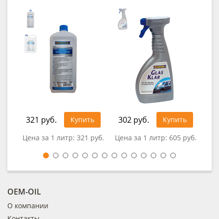
321 руб.
302 руб.
1 0
Купить
Купить
Цена за 1 литр:
321 руб.
Цена за 1 литр:
605 руб.
Цен
OEM-OIL
О компании
Контакты