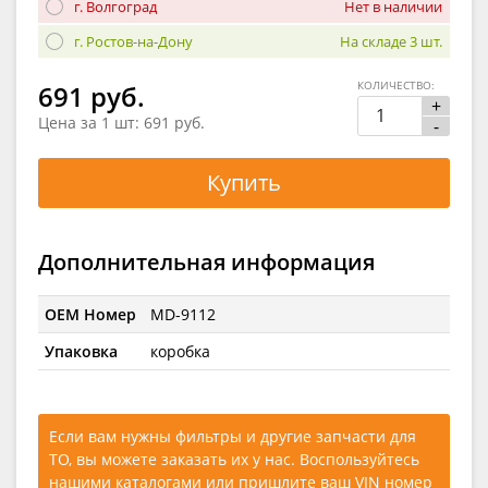
г. Волгоград
Нет в наличии
г. Ростов-на-Дону
На складе 3 шт.
КОЛИЧЕСТВО:
691 руб.
+
Цена за 1 шт:
691 руб.
-
Купить
Дополнительная информация
OEM Номер
MD-9112
Упаковка
коробка
Если вам нужны фильтры и другие запчасти для
ТО, вы можете заказать их у нас. Воспользуйтесь
нашими каталогами
или
пришлите ваш VIN номер