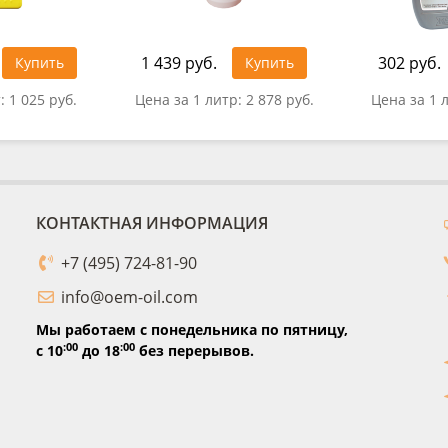
1 439 руб.
302 руб.
Купить
Купить
т:
1 025 руб.
Цена за 1 литр:
2 878 руб.
Цена за 1 
КОНТАКТНАЯ ИНФОРМАЦИЯ
+7 (495) 724-81-90
info@oem-oil.com
Мы работаем с понедельника по пятницу,
:00
:00
с 10
до 18
без перерывов.