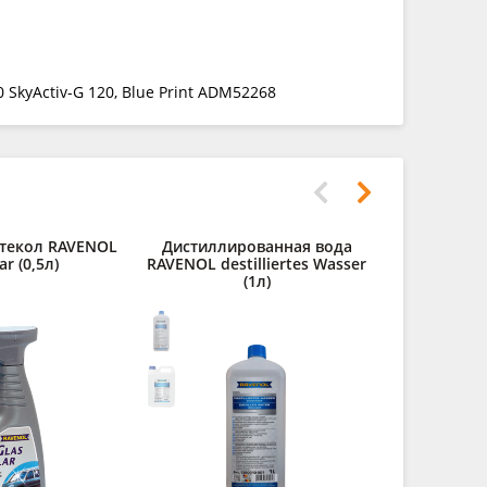
 SkyActiv-G 120, Blue Print ADM52268
стекол RAVENOL
Дистиллированная вода
ar (0,5л)
RAVENOL destilliertes Wasser
(1л)