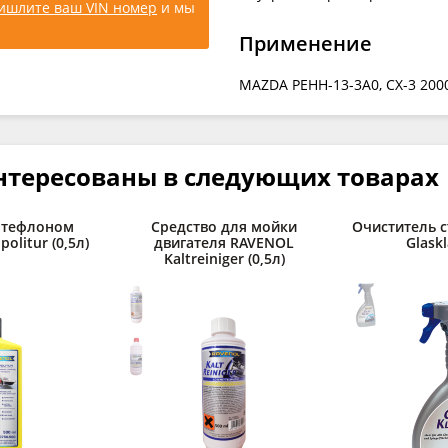
ишлите ваш VIN номер
и мы
Применение
MAZDA PEHH-13-3A0, CX-3 2000
нтересованы в следующих товарах
 тефлоном
Средство для мойки
Очиститель 
olitur (0,5л)
двигателя RAVENOL
Glaskl
Kaltreiniger (0,5л)