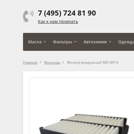
7 (495) 724 81 90
Как к нам проехать
Масла
Фильтры
Автохимия
Одежд
Главная
Фильтры
Фильтр воздушный MD-8914