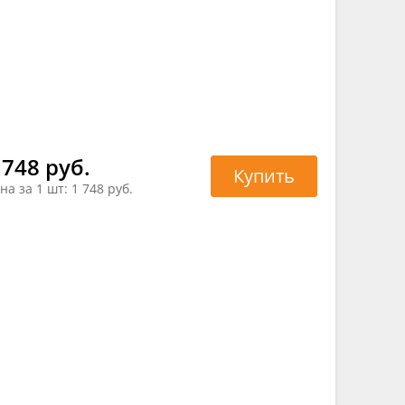
 748 руб.
Купить
на за 1 шт:
1 748 руб.