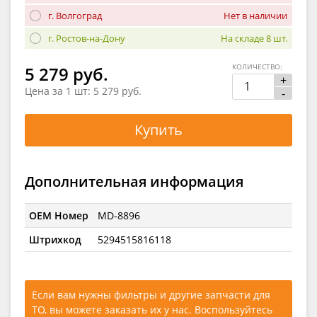
г. Волгоград
Нет в наличии
г. Ростов-на-Дону
На складе 8 шт.
КОЛИЧЕСТВО:
5 279 руб.
+
Цена за 1 шт:
5 279 руб.
-
Купить
Дополнительная информация
OEM Номер
MD-8896
Штрихкод
5294515816118
Если вам нужны фильтры и другие запчасти для
ТО, вы можете заказать их у нас. Воспользуйтесь