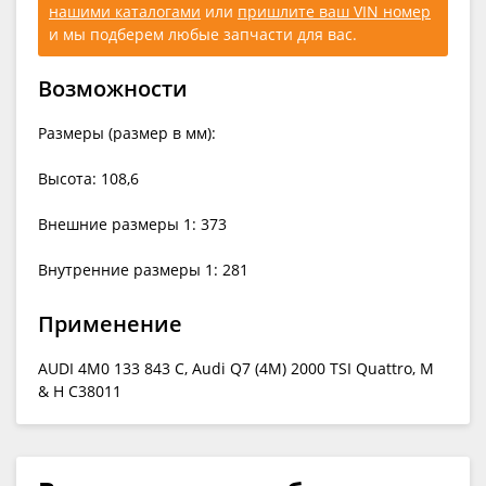
нашими каталогами
или
пришлите ваш VIN номер
и мы подберем любые запчасти для вас.
Возможности
Размеры (размер в мм):
Высота: 108,6
Внешние размеры 1: 373
Внутренние размеры 1: 281
Применение
AUDI 4M0 133 843 C, Audi Q7 (4M) 2000 TSI Quattro, M
& H C38011