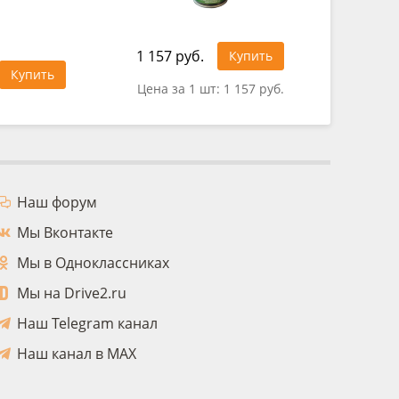
1 157 руб.
1 500 ру
Купить
Купить
Цена за 1 шт:
1 157 руб.
Цена за 
Наш форум
Мы Вконтакте
Мы в Одноклассниках
Мы на Drive2.ru
Наш Telegram канал
Наш канал в MAX