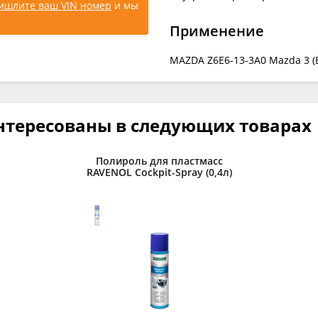
ишлите ваш VIN номер
и мы
Применение
MAZDA Z6E6-13-3A0 Mazda 3 (BM
нтересованы в следующих товарах
Полироль для пластмасс
RAVENOL Cockpit-Spray (0,4л)