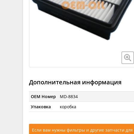
Дополнительная информация
OEM Номер
MD-8834
Упаковка
коробка
Если вам нужны фильтры и другие запчасти для 