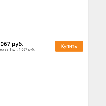
 067 руб.
Купить
на за 1 шт:
1 067 руб.