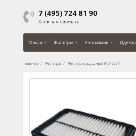
7 (495) 724 81 90
Как к нам проехать
Масла
Фильтры
Автохимия
Одежд
Главная
Фильтры
Фильтр воздушный MD-8834