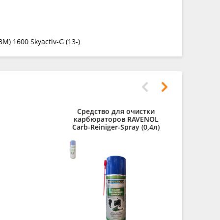
) 1600 Skyactiv-G (13-)
Средство для очистки
Присадка
карбюраторов RAVENOL
моторное
Carb-Reiniger-Spray (0,4л)
Profession
(0