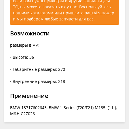
Если вам нужны фильтры и другие запчасти для
ТО, вы можете заказать их у нас. Воспользуйтесь
нашими каталогами
или
пришлите ваш VIN номер
и мы подберем любые запчасти для вас.
Возможности
размеры в мм:
• Высота: 36
• Габаритные размеры: 270
• Внутренние размеры: 218
Применение
BMW 13717602643, BMW 1-Series (F20/F21) M135i (11-),
M&H C27026