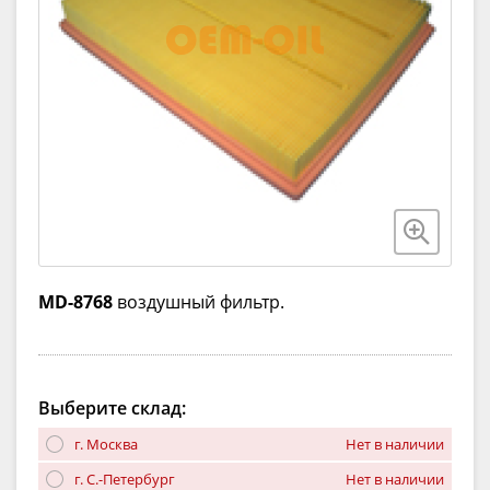
MD-8768
воздушный фильтр.
Выберите склад:
г. Москва
Нет в наличии
г. С.-Петербург
Нет в наличии