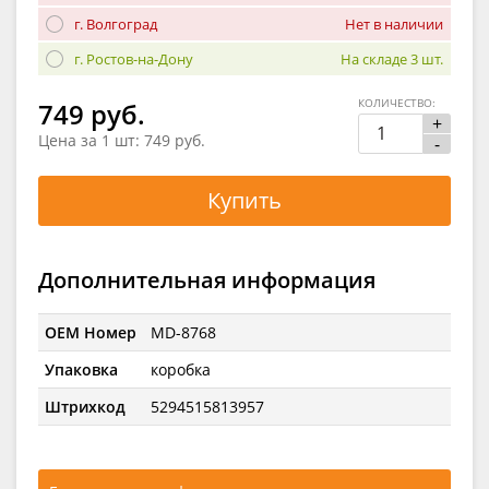
г. Волгоград
Нет в наличии
г. Ростов-на-Дону
На складе 3 шт.
КОЛИЧЕСТВО:
749 руб.
+
Цена за 1 шт:
749 руб.
-
Купить
Дополнительная информация
OEM Номер
MD-8768
Упаковка
коробка
Штрихкод
5294515813957