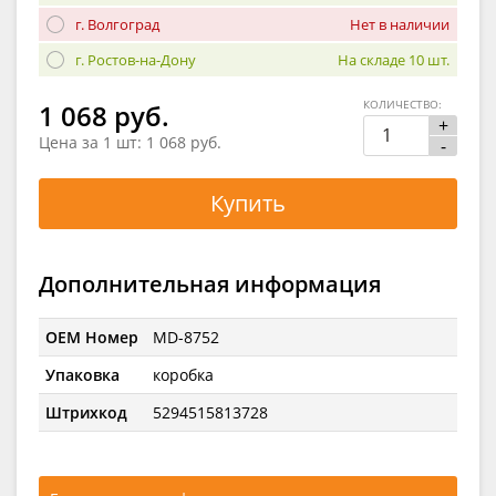
г. Волгоград
Нет в наличии
г. Ростов-на-Дону
На складе 10 шт.
КОЛИЧЕСТВО:
1 068 руб.
+
Цена за 1 шт:
1 068 руб.
-
Купить
Дополнительная информация
OEM Номер
MD-8752
Упаковка
коробка
Штрихкод
5294515813728