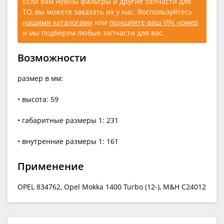
Если вам нужны фильтры и другие запчасти для
ТО, вы можете заказать их у нас. Воспользуйтесь
нашими каталогами
или
пришлите ваш VIN номер
и мы подберем любые запчасти для вас.
Возможности
размер в мм:
• высота: 59
• габаритные размеры 1: 231
• внутренние размеры 1: 161
Применение
OPEL 834762, Opel Mokka 1400 Turbo (12-), M&H C24012