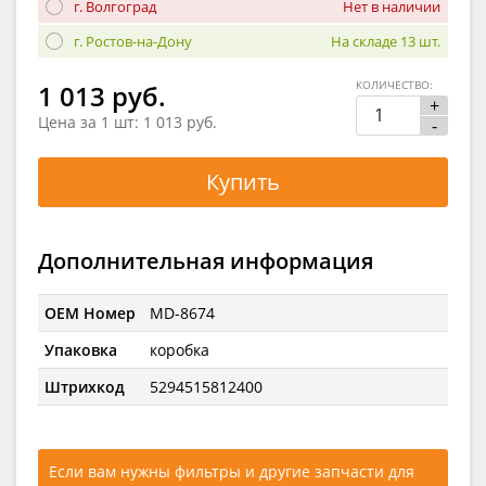
г. Волгоград
Нет в наличии
г. Ростов-на-Дону
На складе 13 шт.
КОЛИЧЕСТВО:
1 013 руб.
+
Цена за 1 шт:
1 013 руб.
-
Купить
Дополнительная информация
OEM Номер
MD-8674
Упаковка
коробка
Штрихкод
5294515812400
Если вам нужны фильтры и другие запчасти для