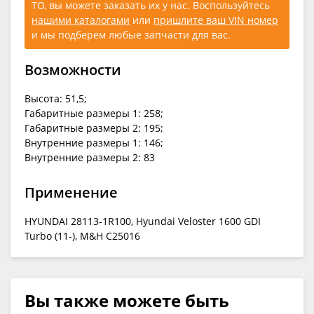
ТО, вы можете заказать их у нас. Воспользуйтесь
нашими каталогами
или
пришлите ваш VIN номер
и мы подберем любые запчасти для вас.
Возможности
Высота: 51,5;
Габаритные размеры 1: 258;
Габаритные размеры 2: 195;
Внутренние размеры 1: 146;
Внутренние размеры 2: 83
Применение
HYUNDAI 28113-1R100, Hyundai Veloster 1600 GDI
Turbo (11-), M&H C25016
Вы также можете быть