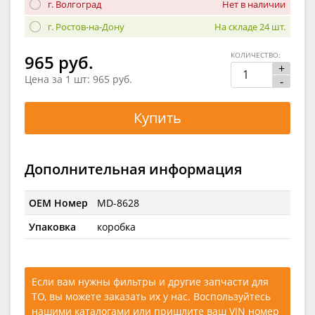
г. Волгоград
Нет в наличии
г. Ростов-на-Дону
На складе 24 шт.
КОЛИЧЕСТВО:
965 руб.
+
Цена за 1 шт:
965 руб.
-
Купить
Дополнительная информация
OEM Номер
MD-8628
Упаковка
коробка
Если вам нужны фильтры и другие запчасти для
ТО, вы можете заказать их у нас. Воспользуйтесь
нашими каталогами
или
пришлите ваш VIN номер