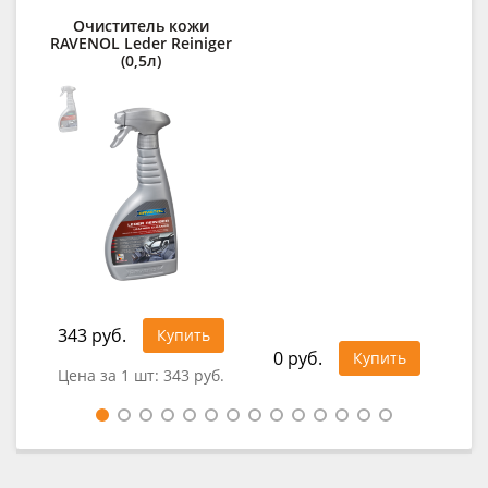
Очиститель кожи
Ср
RAVENOL Leder Reiniger
(0,5л)
lo
343 руб.
49
Купить
0 руб.
Купить
Цена за 1 шт:
343 руб.
Цен