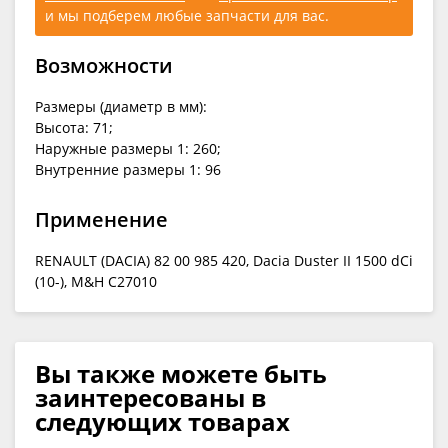
и мы подберем любые запчасти для вас.
Возможности
Размеры (диаметр в мм):
Высота: 71;
Наружные размеры 1: 260;
Внутренние размеры 1: 96
Применение
RENAULT (DACIA) 82 00 985 420, Dacia Duster II 1500 dCi
(10-), M&H C27010
Вы также можете быть
заинтересованы в
следующих товарах