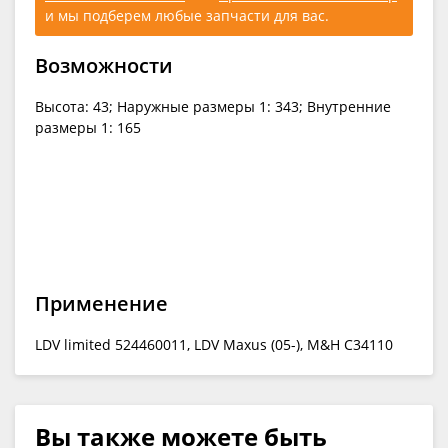
и мы подберем любые запчасти для вас.
Возможности
Высота: 43; Наружные размеры 1: 343; Внутренние
размеры 1: 165
Применение
LDV limited 524460011, LDV Maxus (05-), M&H C34110
Вы также можете быть