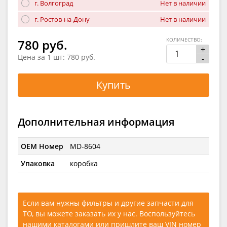
г. Волгоград
Нет в наличии
г. Ростов-на-Дону
Нет в наличии
КОЛИЧЕСТВО:
780 руб.
+
Цена за 1 шт:
780 руб.
-
Купить
Дополнительная информация
OEM Номер
MD-8604
Упаковка
коробка
Если вам нужны фильтры и другие запчасти для
ТО, вы можете заказать их у нас. Воспользуйтесь
нашими каталогами
или
пришлите ваш VIN номер