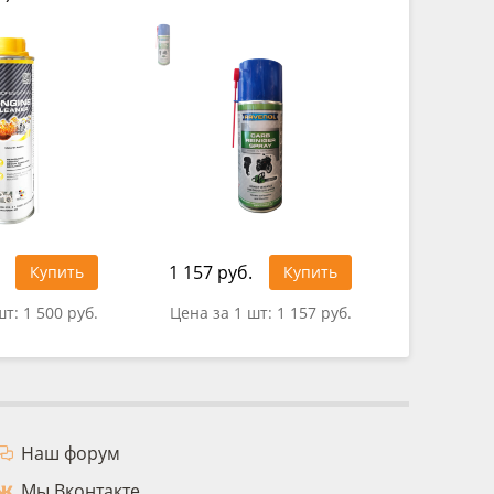
1 157 руб.
1 025 ру
Купить
Купить
шт:
1 500 руб.
Цена за 1 шт:
1 157 руб.
Цена за 
Наш форум
Мы Вконтакте