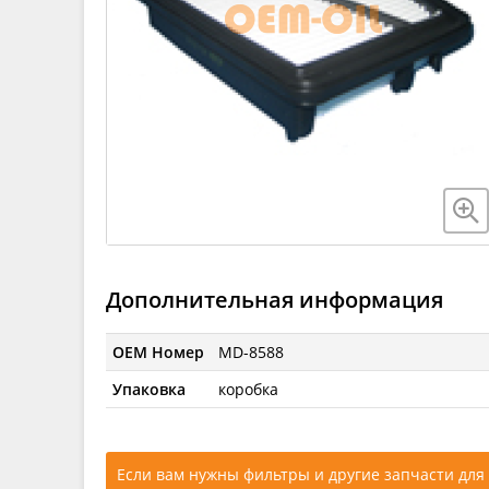
Дополнительная информация
OEM Номер
MD-8588
Упаковка
коробка
Если вам нужны фильтры и другие запчасти для 