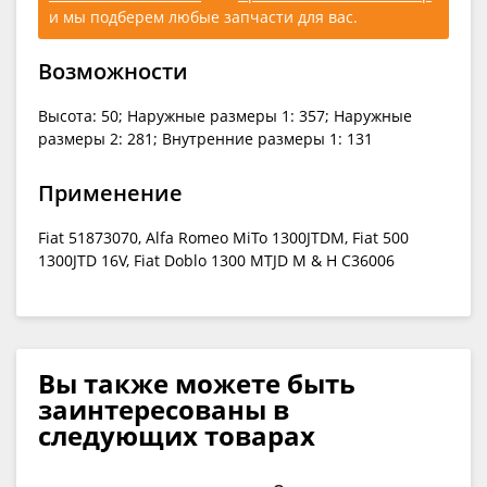
и мы подберем любые запчасти для вас.
Возможности
Высота: 50; Наружные размеры 1: 357; Наружные
размеры 2: 281; Внутренние размеры 1: 131
Применение
Fiat 51873070, Alfa Romeo MiTo 1300JTDM, Fiat 500
1300JTD 16V, Fiat Doblo 1300 MTJD M & H C36006
Вы также можете быть
заинтересованы в
следующих товарах