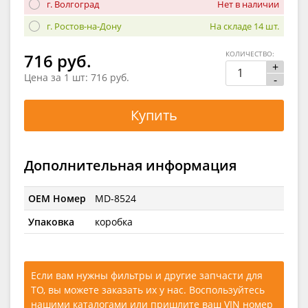
г. Волгоград
Нет в наличии
г. Ростов-на-Дону
На складе 14 шт.
КОЛИЧЕСТВО:
716 руб.
+
Цена за 1 шт:
716 руб.
-
Купить
Дополнительная информация
OEM Номер
MD-8524
Упаковка
коробка
Если вам нужны фильтры и другие запчасти для
ТО, вы можете заказать их у нас. Воспользуйтесь
нашими каталогами
или
пришлите ваш VIN номер