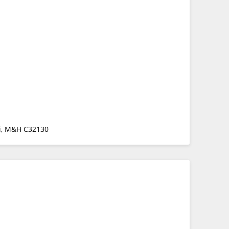
i, M&H C32130