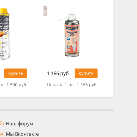
1 166 руб.
Купить
Купить
0 руб.
шт:
1 500 руб.
Цена за 1 шт:
1 166 руб.
Наш форум
Мы Вконтакте