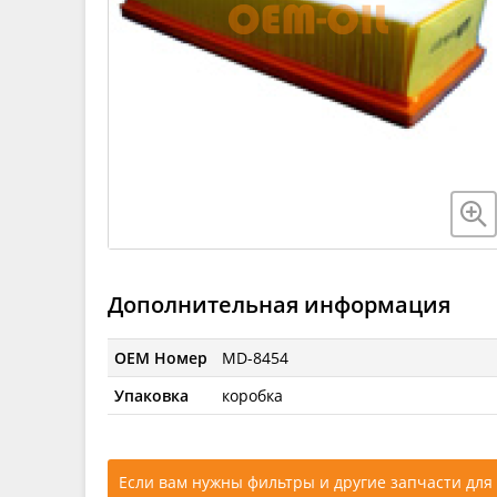
Дополнительная информация
OEM Номер
MD-8454
Упаковка
коробка
Если вам нужны фильтры и другие запчасти для 