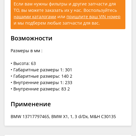
Если вам нужны фильтры и другие запчасти для
ТО, вы можете заказать их у нас. Воспользуйтесь
нашими каталогами
или
пришлите ваш VIN номер
и мы подберем любые запчасти для вас.
Возможности
Размеры в мм :
• Высота: 63
• Габаритные размеры 1: 301
• Габаритные размеры: 140 2
• Внутренние размеры 1: 233
• Внутренние размеры: 83 2
Применение
BMW 13717797465, BMW X1, 1, 3 d/Dx, M&H C30135