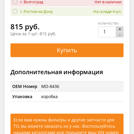
г. Волгоград
Нет в наличии
г. Ростов-на-Дону
На складе 4 шт.
КОЛИЧЕСТВО:
815 руб.
+
Цена за 1 шт:
815 руб.
-
Купить
Дополнительная информация
OEM Номер
MD-8436
Упаковка
коробка
Если вам нужны фильтры и другие запчасти для
ТО, вы можете заказать их у нас. Воспользуйтесь
нашими каталогами
или
пришлите ваш VIN номер