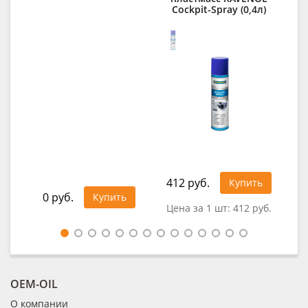
Cockpit-Spray (0,4л)
1 4
412 руб.
Купить
0 руб.
Купить
Цена за 1 шт:
412 руб.
OEM-OIL
О компании