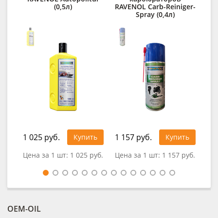
(0,5л)
RAVENOL Carb-Reiniger-
Spray (0,4л)
1 025 руб.
1 157 руб.
Купить
Купить
0
Цена за 1 шт:
1 025 руб.
Цена за 1 шт:
1 157 руб.
OEM-OIL