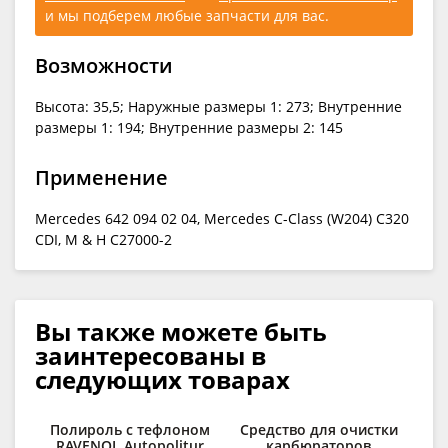
и мы подберем любые запчасти для вас.
Возможности
Высота: 35,5; Наружные размеры 1: 273; Внутренние
размеры 1: 194; Внутренние размеры 2: 145
Применение
Mercedes 642 094 02 04, Mercedes C-Class (W204) C320
CDI, М & H C27000-2
Вы также можете быть
заинтересованы в
следующих товарах
Полироль с тефлоном
Средство для очистки
RAVENOL Autopolitur
карбюраторов