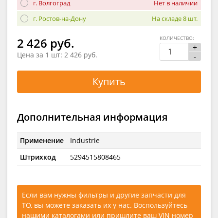
г. Волгоград
Нет в наличии
г. Ростов-на-Дону
На складе 8 шт.
КОЛИЧЕСТВО:
2 426 руб.
+
Цена за 1 шт:
2 426 руб.
-
Купить
Дополнительная информация
Применение
Industrie
Штрихкод
5294515808465
Если вам нужны фильтры и другие запчасти для
ТО, вы можете заказать их у нас. Воспользуйтесь
нашими каталогами
или
пришлите ваш VIN номер