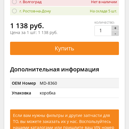
г. Волгоград
Нет в наличии
г. Ростов-на-Дону
На складе 5 шт.
КОЛИЧЕСТВО:
1 138 руб.
+
Цена за 1 шт:
1 138 руб.
-
Купить
Дополнительная информация
OEM Номер
MD-8360
Упаковка
коробка
Если вам нужны фильтры и другие запчасти для
ТО, вы можете заказать их у нас. Воспользуйтесь
нашими каталогами
или
пришлите ваш VIN номер