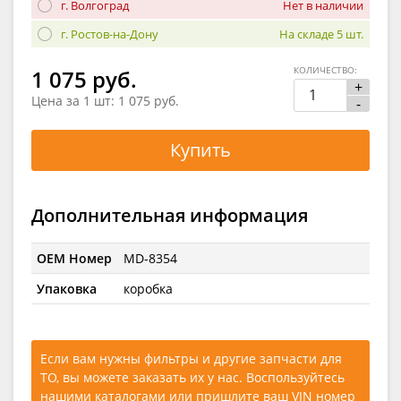
г. Волгоград
Нет в наличии
г. Ростов-на-Дону
На складе 5 шт.
КОЛИЧЕСТВО:
1 075 руб.
+
Цена за 1 шт:
1 075 руб.
-
Купить
Дополнительная информация
OEM Номер
MD-8354
Упаковка
коробка
Если вам нужны фильтры и другие запчасти для
ТО, вы можете заказать их у нас. Воспользуйтесь
нашими каталогами
или
пришлите ваш VIN номер