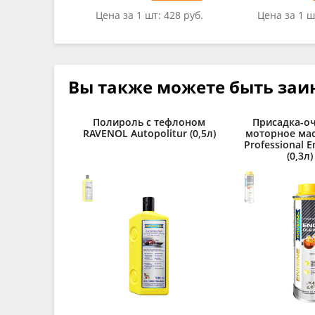
Цена за 1 шт:
428 руб.
Цена за 1 ш
Вы также можете быть заи
Полироль с тефлоном
Присадка-оч
RAVENOL Autopolitur (0,5л)
моторное ма
Professional E
(0,3л