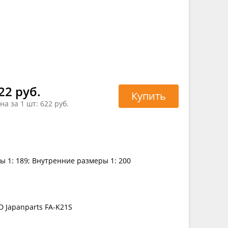
22 руб.
Купить
на за 1 шт:
622 руб.
ы 1: 189; Внутренние размеры 1: 200
D Japanparts FA-K21S