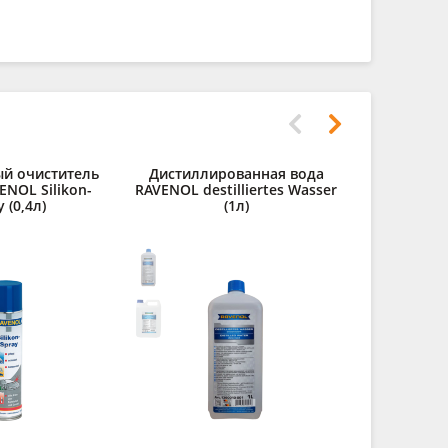
й очиститель
Дистиллированная вода
ENOL Silikon-
RAVENOL destilliertes Wasser
 (0,4л)
(1л)