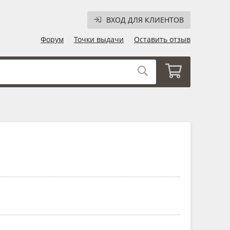
ВХОД ДЛЯ КЛИЕНТОВ
Форум
Точки выдачи
Оставить отзыв