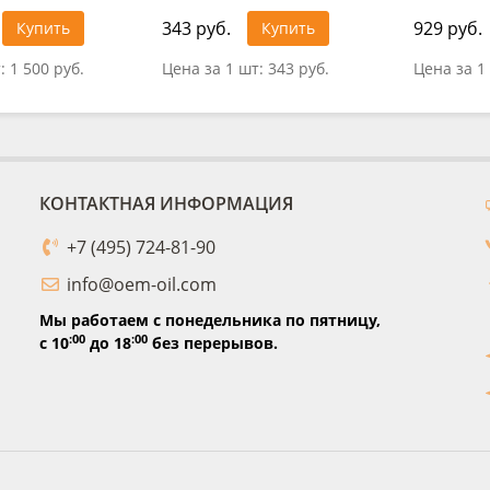
343 руб.
929 руб.
Купить
Купить
т:
1 500 руб.
Цена за 1 шт:
343 руб.
Цена за 1
КОНТАКТНАЯ ИНФОРМАЦИЯ
+7 (495) 724-81-90
info@oem-oil.com
Мы работаем с понедельника по пятницу,
:00
:00
с 10
до 18
без перерывов.