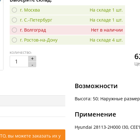
г. Москва
На складе 1 шт.
г. С.-Петербург
На складе 1 шт.
г. Волгоград
Нет в наличии
г. Ростов-на-Дону
На складе 4 шт.
КОЛИЧЕСТВО:
6
+
Це
-
Возможности
Высота: 50; Наружные размер
Применение
Hyundai 28113-2H000 I30, CEE'
ТО, вы можете заказать их у