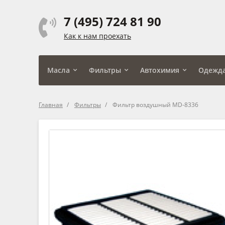
7 (495) 724 81 90
Как к нам проехать
Масла
Фильтры
Автохимия
Одежд
Главная
Фильтры
Фильтр воздушный MD-8336