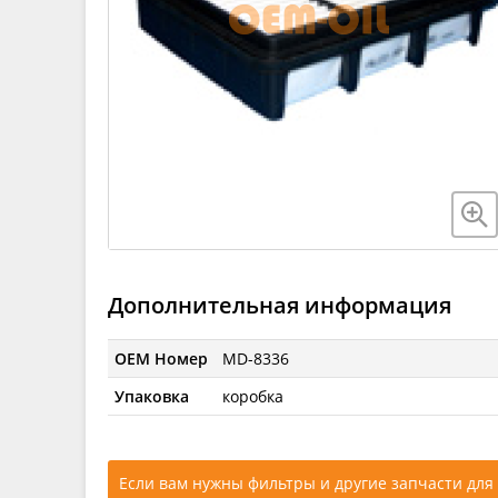
Дополнительная информация
OEM Номер
MD-8336
Упаковка
коробка
Если вам нужны фильтры и другие запчасти для 