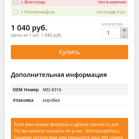
г. Волгоград
Нет в наличии
г. Ростов-на-Дону
На складе 3 шт.
КОЛИЧЕСТВО:
1 040 руб.
+
Цена за 1 шт:
1 040 руб.
-
Купить
Дополнительная информация
OEM Номер
MD-8316
Упаковка
коробка
Если вам нужны фильтры и другие запчасти для
ТО, вы можете заказать их у нас. Воспользуйтесь
нашими каталогами
или
пришлите ваш VIN номер