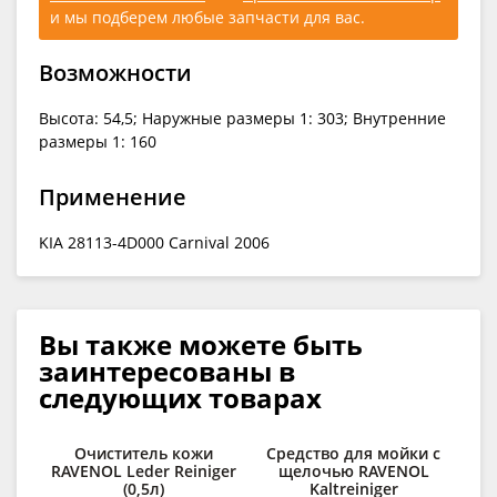
и мы подберем любые запчасти для вас.
Возможности
Высота: 54,5; Наружные размеры 1: 303; Внутренние
размеры 1: 160
Применение
KIA 28113-4D000 Carnival 2006
Вы также можете быть
заинтересованы в
следующих товарах
Очиститель кожи
Средство для мойки с
RAVENOL Leder Reiniger
щелочью RAVENOL
п
(0,5л)
Kaltreiniger
C