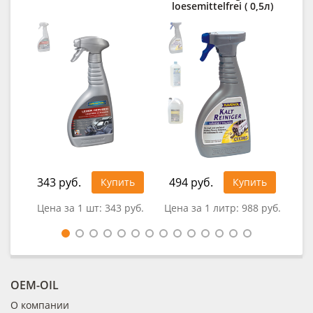
loesemittelfrei ( 0,5л)
343 руб.
494 руб.
41
Купить
Купить
Цена за 1 шт:
343 руб.
Цена за 1 литр:
988 руб.
Це
OEM-OIL
О компании