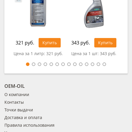
321 руб.
343 руб.
49
Купить
Купить
Цена за 1 литр:
321 руб.
Цена за 1 шт:
343 руб.
Цен
OEM-OIL
О компании
Контакты
Точки выдачи
Доставка и оплата
Правила использования