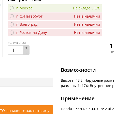
г. Москва
На складе 5 шт.
г. С.-Петербург
Нет в наличии
г. Волгоград
Нет в наличии
г. Ростов-на-Дону
Нет в наличии
КОЛИЧЕСТВО:
1
+
Це
-
Возможности
Высота: 43,5; Наружные разм
размеры 1: 174; Внутренние 
Применение
Honda 17220RZPG00 CRV 2.0i 
ТО, вы можете заказать их у