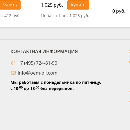
1 025 руб.
Купить
Купить
0 руб.
т:
412 руб.
Цена за 1 шт:
1 025 руб.
КОНТАКТНАЯ ИНФОРМАЦИЯ
+7 (495) 724-81-90
info@oem-oil.com
Мы работаем с понедельника по пятницу,
:00
:00
с 10
до 18
без перерывов.