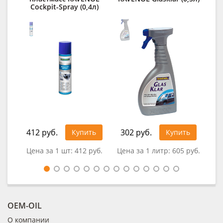
Cockpit-Spray (0,4л)
412 руб.
302 руб.
Купить
Купить
0
Цена за 1 шт:
412 руб.
Цена за 1 литр:
605 руб.
OEM-OIL
О компании