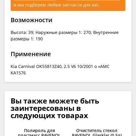
и мы подберем любые запчасти для вас.
Возможности
Высота: 39; Наружные размеры 1: 270; Внутренние
размеры 1: 190
Применение
Kia Carnival OK55813Z40, 2.5 V6 10/2001 о «AMC
KA1576
Вы также можете быть
заинтересованы в
следующих товарах
Полироль для
Очиститель стекол
пластмасс RAVENOL
RAVENOL Glasklar (0,5л)