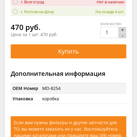
г. Волгоград
Нет в наличии
г. Ростов-на-Дону
На складе 4 шт.
КОЛИЧЕСТВО:
470 руб.
+
Цена за 1 шт:
470 руб.
-
Купить
Дополнительная информация
OEM Номер
MD-8254
Упаковка
коробка
Если вам нужны фильтры и другие запчасти для
ТО, вы можете заказать их у нас. Воспользуйтесь
нашими каталогами
или
пришлите ваш VIN номер