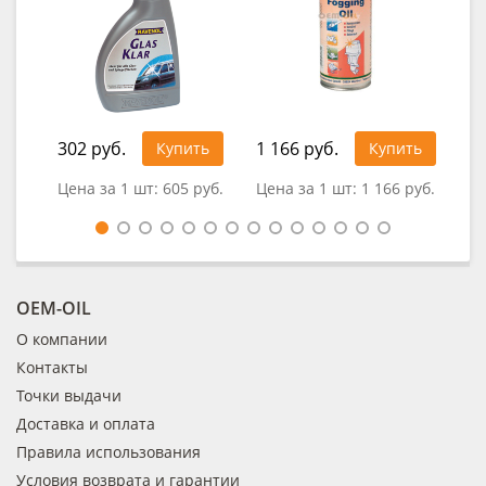
302 руб.
1 166 руб.
Купить
Купить
0
Цена за 1 шт:
605 руб.
Цена за 1 шт:
1 166 руб.
OEM-OIL
О компании
Контакты
Точки выдачи
Доставка и оплата
Правила использования
Условия возврата и гарантии