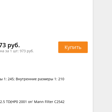
73 руб.
Купить
на за 1 шт:
973 руб.
ы 1: 245; Внутренние размеры 1: 210
.5 TD(HP0 2001 on' Mann Filter C2542