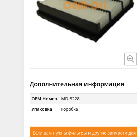
Дополнительная информация
OEM Номер
MD-8228
Упаковка
коробка
Если вам нужны фильтры и другие запчасти для 