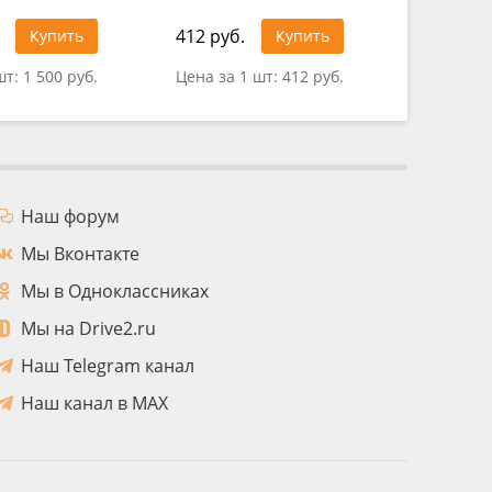
412 руб.
302 руб
Купить
Купить
шт:
1 500 руб.
Цена за 1 шт:
412 руб.
Цена за 
Наш форум
Мы Вконтакте
Мы в Одноклассниках
Мы на Drive2.ru
Наш Telegram канал
Наш канал в MAX