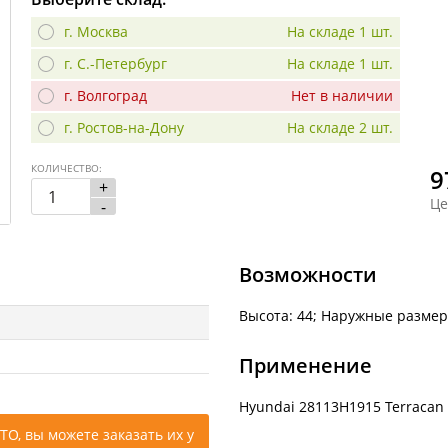
г. Москва
На складе 1 шт.
г. С.-Петербург
На складе 1 шт.
г. Волгоград
Нет в наличии
г. Ростов-на-Дону
На складе 2 шт.
КОЛИЧЕСТВО:
9
+
Це
-
Возможности
Высота: 44; Наружные размер
Применение
Hyundai 28113H1915 Terracan 2
ТО, вы можете заказать их у