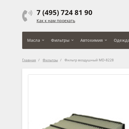
7 (495) 724 81 90
Как к нам проехать
Масла
Фильтры
Автохимия
Одежд
Главная
Фильтры
Фильтр воздушный MD-8228