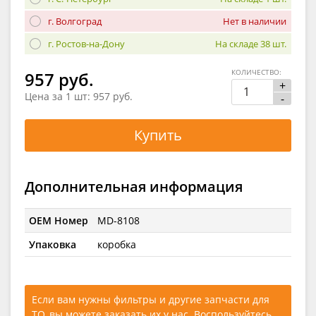
г. Волгоград
Нет в наличии
г. Ростов-на-Дону
На складе 38 шт.
КОЛИЧЕСТВО:
957 руб.
+
Цена за 1 шт:
957 руб.
-
Купить
Дополнительная информация
OEM Номер
MD-8108
Упаковка
коробка
Если вам нужны фильтры и другие запчасти для
ТО, вы можете заказать их у нас. Воспользуйтесь