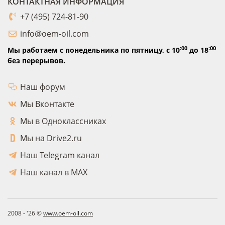
КОНТАКТНАЯ ИНФОРМАЦИЯ
+7 (495) 724-81-90
info@oem-oil.com
:00
:00
Мы работаем с понедельника по пятницу,
с 10
до 18
без перерывов.
Наш форум
Мы Вконтакте
Мы в Одноклассниках
Мы на Drive2.ru
Наш Telegram канал
Наш канал в MAX
2008 - '26 ©
www.oem-oil.com