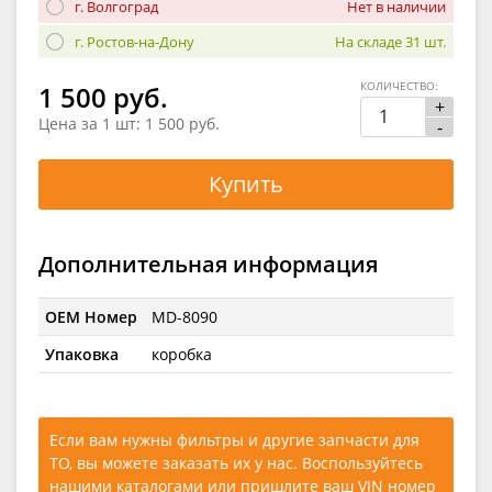
г. Волгоград
Нет в наличии
г. Ростов-на-Дону
На складе 31 шт.
КОЛИЧЕСТВО:
1 500 руб.
+
Цена за 1 шт:
1 500 руб.
-
Купить
Дополнительная информация
OEM Номер
MD-8090
Упаковка
коробка
Если вам нужны фильтры и другие запчасти для
ТО, вы можете заказать их у нас. Воспользуйтесь
нашими каталогами
или
пришлите ваш VIN номер