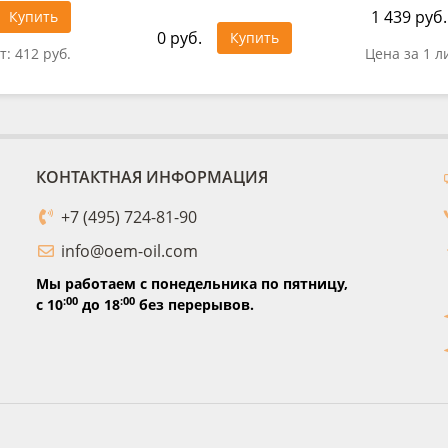
1 439 руб.
Купить
0 руб.
Купить
т:
412 руб.
Цена за 1 л
КОНТАКТНАЯ ИНФОРМАЦИЯ
+7 (495) 724-81-90
info@oem-oil.com
Мы работаем с понедельника по пятницу,
:00
:00
с 10
до 18
без перерывов.