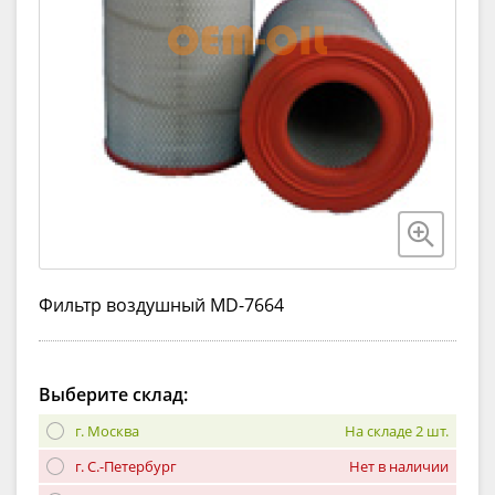
Фильтр воздушный MD-7664
Выберите склад:
г. Москва
На складе 2 шт.
г. С.-Петербург
Нет в наличии