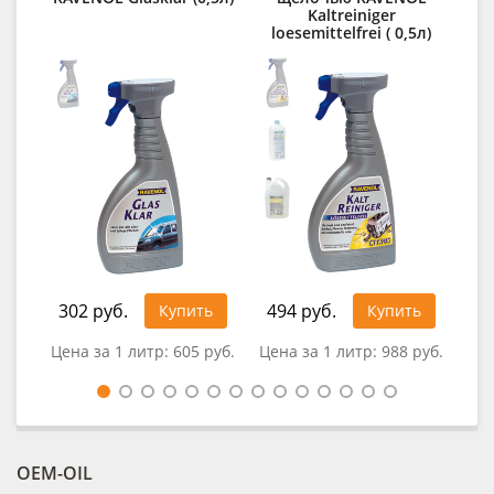
Kaltreiniger
des
loesemittelfrei ( 0,5л)
302 руб.
494 руб.
32
Купить
Купить
Цена за 1 литр:
605 руб.
Цена за 1 литр:
988 руб.
Цен
OEM-OIL