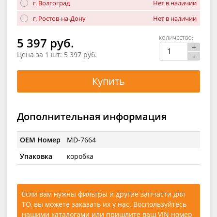
г. Волгоград
Нет в наличии
г. Ростов-на-Дону
Нет в наличии
КОЛИЧЕСТВО:
5 397 руб.
+
Цена за 1 шт:
5 397 руб.
-
Купить
Дополнительная информация
OEM Номер
MD-7664
Упаковка
коробка
Если вам нужны фильтры и другие запчасти для
ТО, вы можете заказать их у нас. Воспользуйтесь
нашими каталогами
или
пришлите ваш VIN номер