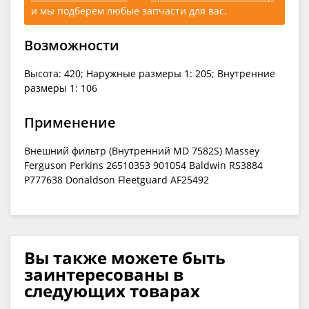
и мы подберем любые запчасти для вас.
Возможности
Высота: 420; Наружные размеры 1: 205; Внутренние
размеры 1: 106
Применение
Внешний фильтр (Внутренний MD 7582S) Massey
Ferguson Perkins 26510353 901054 Baldwin RS3884
P777638 Donaldson Fleetguard AF25492
Вы также можете быть
заинтересованы в
следующих товарах