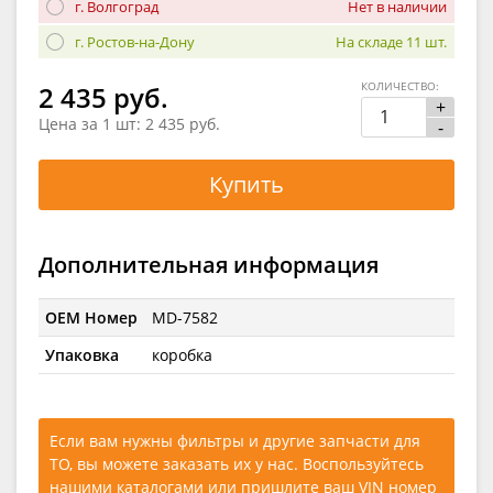
г. Волгоград
Нет в наличии
г. Ростов-на-Дону
На складе 11 шт.
КОЛИЧЕСТВО:
2 435 руб.
+
Цена за 1 шт:
2 435 руб.
-
Купить
Дополнительная информация
OEM Номер
MD-7582
Упаковка
коробка
Если вам нужны фильтры и другие запчасти для
ТО, вы можете заказать их у нас. Воспользуйтесь
нашими каталогами
или
пришлите ваш VIN номер